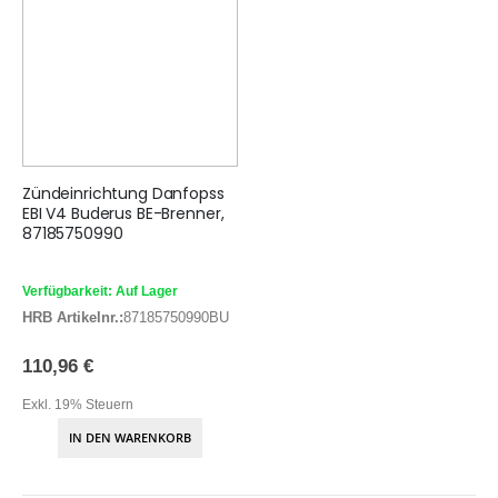
Zündeinrichtung Danfopss
EBI V4 Buderus BE-Brenner,
87185750990
Verfügbarkeit: Auf Lager
HRB Artikelnr.:
87185750990BU
110,96 €
Exkl. 19% Steuern
IN DEN WARENKORB