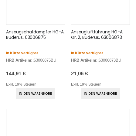
Ansaugschalldämpfer HG-A,
Ansaugluftführung HG-A,
Buderus, 63006875
Gr. 2, Buderus, 63006873
In Kürze verfügbar
In Kürze verfügbar
HRB Artikelnr.:
63006875BU
HRB Artikelnr.:
63006873BU
144,91 €
21,06 €
Exkl. 19% Steuern
Exkl. 19% Steuern
IN DEN WARENKORB
IN DEN WARENKORB