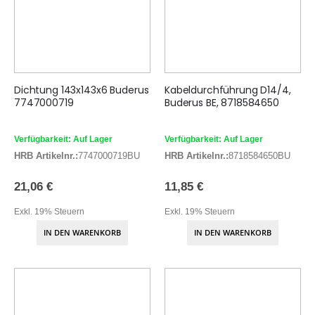
Dichtung 143x143x6 Buderus
Kabeldurchführung D14/4,
7747000719
Buderus BE, 8718584650
Verfügbarkeit: Auf Lager
Verfügbarkeit: Auf Lager
HRB Artikelnr.:
7747000719BU
HRB Artikelnr.:
8718584650BU
21,06 €
11,85 €
Exkl. 19% Steuern
Exkl. 19% Steuern
IN DEN WARENKORB
IN DEN WARENKORB