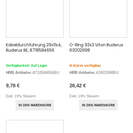
Kabeldurchführung 29x11x4,
O-Ring 93x3 Viton Buderus
Buderus BE, 8718584656
63002998
Verfügbarkeit: Auf Lager
In Kürze verfügbar
HRB Artikelnr.:
8718584656BU
HRB Artikelnr.:
63002998BU
9,78 €
26,42 €
Exkl. 19% Steuern
Exkl. 19% Steuern
IN DEN WARENKORB
IN DEN WARENKORB