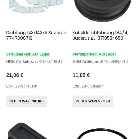
Dichtung 143x143x6 Buderus
Kabeldurchführung D14/4,
7747000719
Buderus BE, 8718584650
Verfügbarkeit: Auf Lager
Verfügbarkeit: Auf Lager
HRB Artikelnr.:
7747000719BU
HRB Artikelnr.:
8718584650BU
21,06 €
11,85 €
Exkl. 19% Steuern
Exkl. 19% Steuern
IN DEN WARENKORB
IN DEN WARENKORB