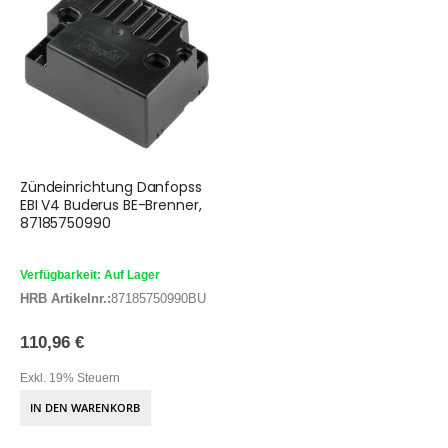
Zündeinrichtung Danfopss
EBI V4 Buderus BE-Brenner,
87185750990
Verfügbarkeit: Auf Lager
HRB Artikelnr.:
87185750990BU
110,96 €
Exkl. 19% Steuern
IN DEN WARENKORB