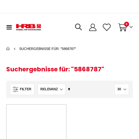
0
Navigation
Warenkorb
umschalten
SUCHERGEBNISSE FÜR: "5868787"
Suchergebnisse für: "5868787"
In
FILTER
absteigender
Reihenfolge