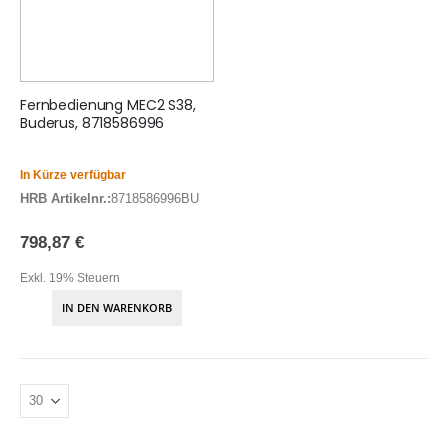
Fernbedienung MEC2 S38,
Buderus, 8718586996
In Kürze verfügbar
HRB Artikelnr.:
8718586996BU
798,87 €
Exkl. 19% Steuern
IN DEN WARENKORB