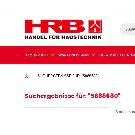
ERSATZTEILE
WARTUNGSSÄTZE
ÖL- & GASFEUERU
SUCHERGEBNISSE FÜR: "5868680"
Suchergebnisse für: "5868680"
Sortieren n