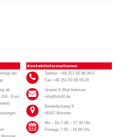
Kontaktinformationen
rfolgt der
Telefon: +49 251 60 98 09-0
ag
Fax +49 251 60 98 09-20
ung ab
Unsere E-Mail Adresse:
 150.- Euro
info@hrb24.de
ware).
Biederlackweg 9
 besorgen
48167 Münster
Mo – Do 7.00 – 17.30 Uhr
rem
Freitags 7.00 – 16.00 Uhr
n Münster