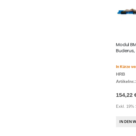
Modul BM
Buderus,
In Kürze ve
HRB
Artikelnr.:
154,22 
Exkl. 19% 
IN DEN 