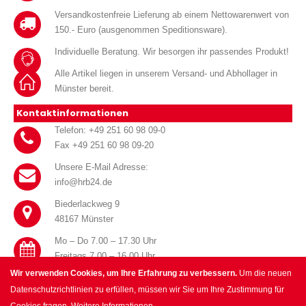
Versandkostenfreie Lieferung ab einem Nettowarenwert von
150.- Euro (ausgenommen Speditionsware).
Individuelle Beratung. Wir besorgen ihr passendes Produkt!
Alle Artikel liegen in unserem Versand- und Abhollager in
Münster bereit.
Kontaktinformationen
Telefon: +49 251 60 98 09-0
Fax +49 251 60 98 09-20
Unsere E-Mail Adresse:
info@hrb24.de
Biederlackweg 9
48167 Münster
Mo – Do 7.00 – 17.30 Uhr
Freitags 7.00 – 16.00 Uhr
Wir verwenden Cookies, um Ihre Erfahrung zu verbessern.
Um die neuen
Datenschutzrichtlinien zu erfüllen, müssen wir Sie um Ihre Zustimmung für
Cookies fragen.
Weitere Informationen