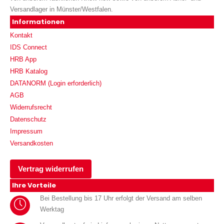
Versandlager in Münster/Westfalen.
Informationen
Kontakt
IDS Connect
HRB App
HRB Katalog
DATANORM (Login erforderlich)
AGB
Widerrufsrecht
Datenschutz
Impressum
Versandkosten
Vertrag widerrufen
Ihre Vorteile
Bei Bestellung bis 17 Uhr erfolgt der Versand am selben
Werktag