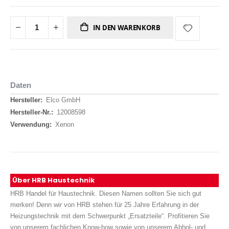
IN DEN WARENKORB
Daten
Daten
Elco GmbH
12008598
Xenon
Über HRB Haustechnik
HRB Handel für Haustechnik. Diesen Namen sollten Sie sich gut
merken! Denn wir von HRB stehen für 25 Jahre Erfahrung in der
Heizungstechnik mit dem Schwerpunkt „Ersatzteile“. Profitieren Sie
von unserem fachlichen Know-how sowie von unserem Abhol- und