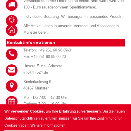
Versandkostenfreie Lieferung ab einem Nettowarenwert von
150.- Euro (ausgenommen Speditionsware).
Individuelle Beratung. Wir besorgen ihr passendes Produkt!
Alle Artikel liegen in unserem Versand- und Abhollager in
Münster bereit.
Kontaktinformationen
Telefon: +49 251 60 98 09-0
Fax +49 251 60 98 09-20
Unsere E-Mail Adresse:
info@hrb24.de
Biederlackweg 9
48167 Münster
Mo – Do 7.00 – 17.30 Uhr
Freitags 7.00 – 16.00 Uhr
Wir verwenden Cookies, um Ihre Erfahrung zu verbessern.
Um die neuen
Datenschutzrichtlinien zu erfüllen, müssen wir Sie um Ihre Zustimmung für
Cookies fragen.
Weitere Informationen