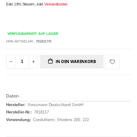
Exkl. 19% Steuern
,
exkl.
Versandkosten
VERFÜGBARKEIT: AUF LAGER
HRB-ARTIKELNR.:
7818117VI
IN DEN WARENKORB
Daten
Daten
Viessmann Deutschland GmbH
7818117
Condutherm, Vitodens 200, 222