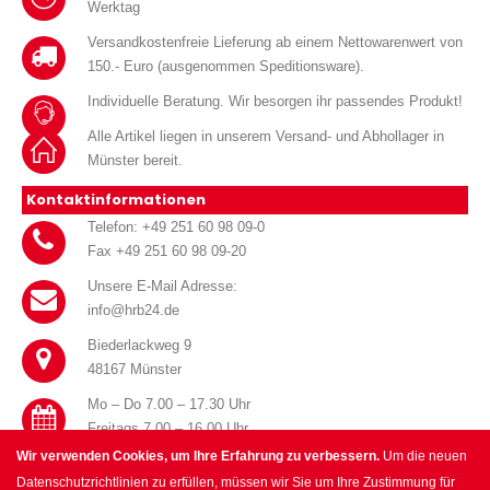
Werktag
Versandkostenfreie Lieferung ab einem Nettowarenwert von
150.- Euro (ausgenommen Speditionsware).
Individuelle Beratung. Wir besorgen ihr passendes Produkt!
Alle Artikel liegen in unserem Versand- und Abhollager in
Münster bereit.
Kontaktinformationen
Telefon: +49 251 60 98 09-0
Fax +49 251 60 98 09-20
Unsere E-Mail Adresse:
info@hrb24.de
Biederlackweg 9
48167 Münster
Mo – Do 7.00 – 17.30 Uhr
Freitags 7.00 – 16.00 Uhr
Wir verwenden Cookies, um Ihre Erfahrung zu verbessern.
Um die neuen
Datenschutzrichtlinien zu erfüllen, müssen wir Sie um Ihre Zustimmung für