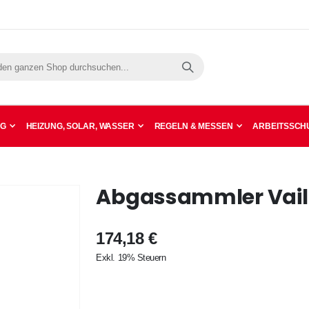
Suche
NG
HEIZUNG, SOLAR, WASSER
REGELN & MESSEN
ARBEITSSCHU
Abgassammler Vail
174,18 €
Exkl. 19% Steuern