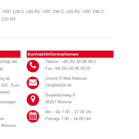
C, VSC 126-C 140 R1, VSC 196-C 150 R1, VSC 196-C
 210 R3
Kontaktinformationen
rfolgt der
Telefon: +49 251 60 98 09-0
ag
Fax +49 251 60 98 09-20
ung ab
Unsere E-Mail Adresse:
 150.- Euro
info@hrb24.de
ware).
Biederlackweg 9
 besorgen
48167 Münster
Mo – Do 7.00 – 17.30 Uhr
rem
Freitags 7.00 – 16.00 Uhr
n Münster