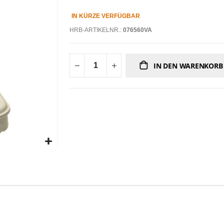
IN KÜRZE VERFÜGBAR
HRB-ARTIKELNR.:
076560VA
IN DEN WARENKORB