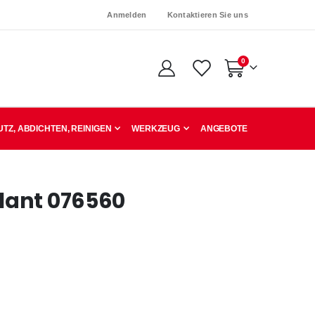
Anmelden
Kontaktieren Sie uns
Artikel
0
Warenkorb
TZ, ABDICHTEN, REINIGEN
WERKZEUG
ANGEBOTE
lant 076560